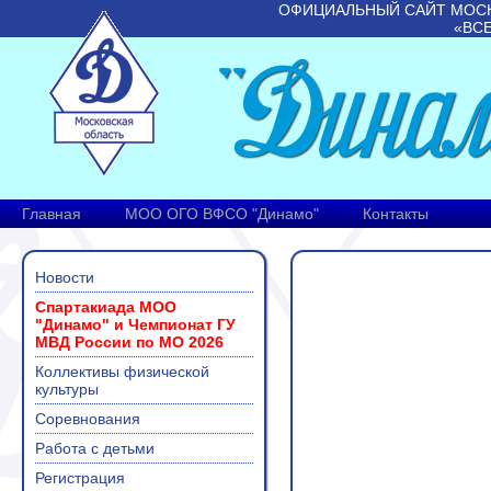
ОФИЦИАЛЬНЫЙ САЙТ МОС
«ВС
Главная
МОО ОГО ВФСО "Динамо"
Контакты
Новости
Спартакиада МОО
"Динамо" и Чемпионат ГУ
МВД России по МО 2026
Коллективы физической
культуры
Соревнования
Работа с детьми
Регистрация