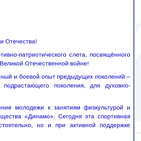
и Отечества!
ртивно-патриотического слета, посвящённого
Великой Отечественной войне!
нный и боевой опыт предыдущих поколений –
 подрастающего поколения, для духовно-
ение молодежи к занятиям физкультурой и
щества «Динамо». Сегодня эта спортивная
тоятельно, но и при активной поддержке