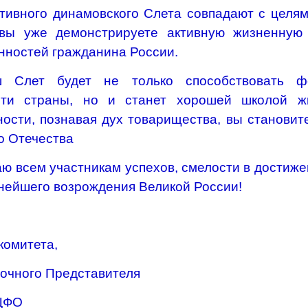
тивного динамовского Слета совпадают с целям
 вы уже демонстрируете активную жизненную
нностей гражданина России.
ш Слет будет не только способствовать ф
сти страны, но и станет хорошей школой ж
ности, познавая дух товарищества, вы станов
о Отечества
ю всем участникам успехов, смелости в достиж
нейшего возрождения Великой России!
комитета,
очного Представителя
 ЦФО