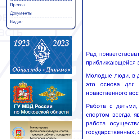
Пресса
Документы
Видео
Рад приветствоват
приближающейся з
Молодые люди, в 
это основа для 
нравственного во
Работа с детьми,
спортом всегда я
работа осуществ
государственных,