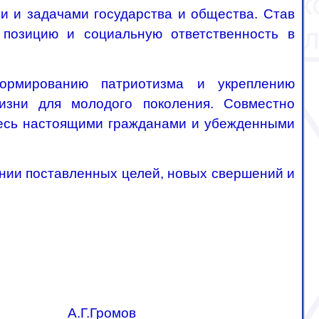
и и задачами государства и общества. Став
 позицию и социальную ответственность в
ормированию патриотизма и укреплению
изни для молодого поколения. Совместно
итесь настоящими гражданами и убежденными
ении поставленных целей, новых свершений и
А.Г.Громов