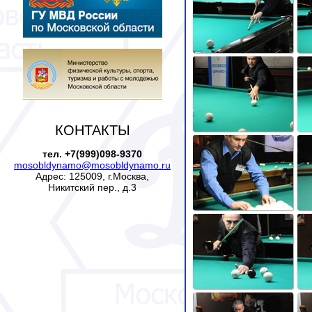
КОНТАКТЫ
тел. +7(999)098-9370
mosobldynamo@mosobldynamo.ru
Адрес: 125009, г.Москва,
Никитский пер., д.3