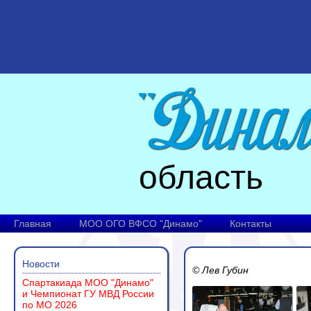
область
Главная
МОО ОГО ВФСО "Динамо"
Контакты
Новости
© Лев Губин
Спартакиада МОО "Динамо"
и Чемпионат ГУ МВД России
по МО 2026