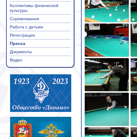
Коллективы физической
культуры
Соревнования
Работа с детьми
Регистрация
Пресса
Документы
Видео