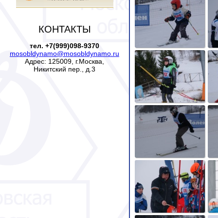
КОНТАКТЫ
тел. +7(999)098-9370
mosobldynamo@mosobldynamo.ru
Адрес: 125009, г.Москва,
Никитский пер., д.3