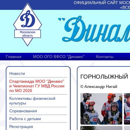
ОФИЦИАЛЬНЫЙ САЙТ МОС
«ВС
Главная
МОО ОГО ВФСО "Динамо"
Контакты
Новости
ГОРНОЛЫЖНЫЙ С
Спартакиада МОО "Динамо"
и Чемпионат ГУ МВД России
© Александр Нигай
по МО 2026
Коллективы физической
культуры
Соревнования
Работа с детьми
Регистрация