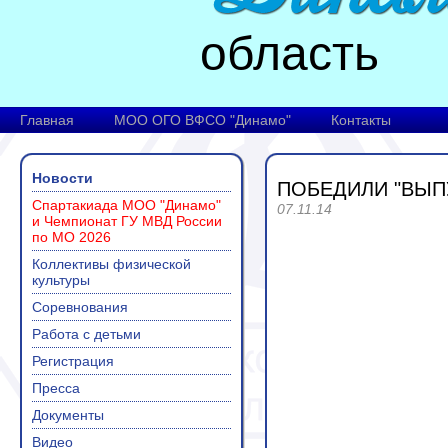
область
Главная
МОО ОГО ВФСО "Динамо"
Контакты
Новости
ПОБЕДИЛИ "ВЫП
Спартакиада МОО "Динамо"
07.11.14
и Чемпионат ГУ МВД России
по МО 2026
Коллективы физической
культуры
Соревнования
Работа с детьми
Регистрация
Пресса
Документы
Видео