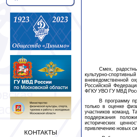
Смех, радостн
культурно-спорти
вневедомственной о
Российской Федераци
ФГКУ УВО ГУ МВД Росс
В программу пр
только в оценке физ
участников команд.
Т
поддержания положи
исторических ценно
привлечению новых си
КОНТАКТЫ