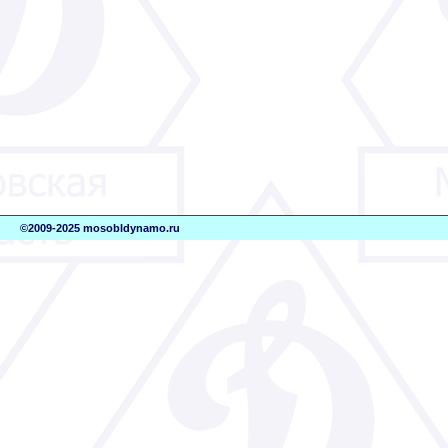
©2009-2025 mosobldynamo.ru