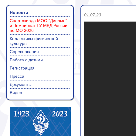
Новости
01.07.23
Спартакиада МОО "Динамо"
и Чемпионат ГУ МВД России
по МО 2026
Коллективы физической
культуры
Соревнования
Работа с детьми
Регистрация
Пресса
Документы
Видео