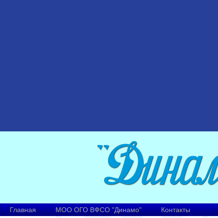
Главная
МОО ОГО ВФСО "Динамо"
Контакты