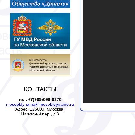
КОНТАКТЫ
тел. +7(999)098-9370
mosobldynamo@mosobldynamo.ru
Адрес: 125009, г.Москва,
Никитский пер., д.3