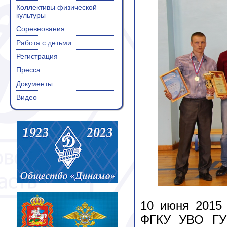
Коллективы физической
культуры
Соревнования
Работа с детьми
Регистрация
Пресса
Документы
Видео
10 июня 2015 
ФГКУ УВО ГУ 