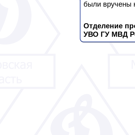
были вручены к
Отделение пр
УВО ГУ МВД Р