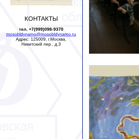
КОНТАКТЫ
тел. +7(999)098-9370
mosobldynamo@mosobldynamo.ru
Адрес: 125009, г.Москва,
Никитский пер., д.3