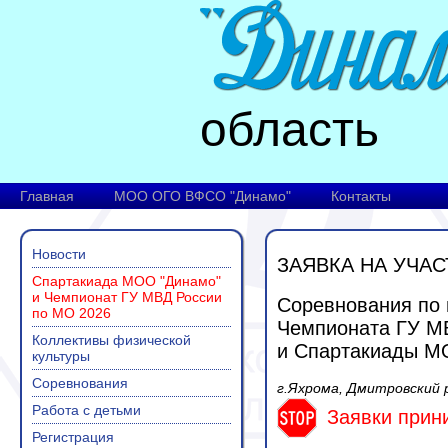
область
Главная
МОО ОГО ВФСО "Динамо"
Контакты
Новости
ЗАЯВКА НА УЧАС
Спартакиада МОО "Динамо"
и Чемпионат ГУ МВД России
Соревнования по
по МО 2026
Чемпионата ГУ МВ
Коллективы физической
и Спартакиады М
культуры
Соревнования
г.Яхрома, Дмитровский р
Работа с детьми
Заявки прини
Регистрация