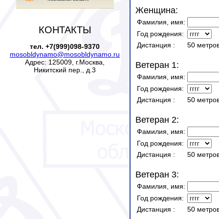
Женщина:
Фамилия, имя:
КОНТАКТЫ
Год рождения:
Дистанция
:
50 метров
тел. +7(999)098-9370
mosobldynamo@mosobldynamo.ru
Адрес: 125009, г.Москва,
Ветеран 1:
Никитский пер., д.3
Фамилия, имя:
Год рождения:
Дистанция
:
50 метров
Ветеран 2:
Фамилия, имя:
Год рождения:
Дистанция
:
50 метров
Ветеран 3:
Фамилия, имя:
Год рождения:
Дистанция
:
50 метров