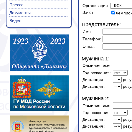
Пресса
Организация:
Зачёт:
Документы
чемпио
Видео
Представитель:
Имя:
Телефон:
E-mail:
Мужчина 1:
Фамилия, имя:
Год рождения:
Дистанция
:
резу
Дистанция
:
резу
Мужчина 2:
Фамилия, имя:
Год рождения:
Дистанция
:
резу
Дистанция
:
резу