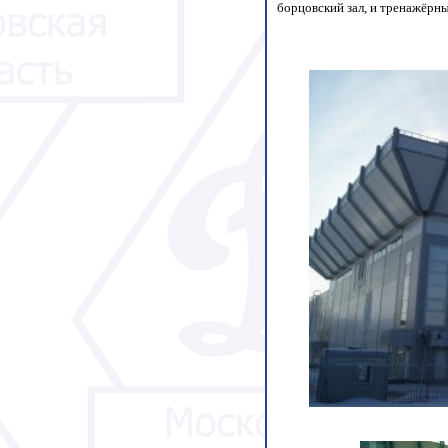
борцовский зал, и тренажёрны