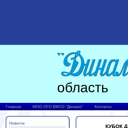
область
Главная
МОО ОГО ВФСО "Динамо"
Контакты
Новости
КУБОК 