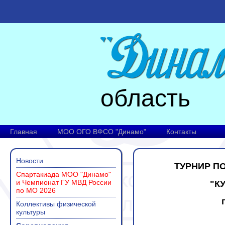
область
Главная
МОО ОГО ВФСО "Динамо"
Контакты
Новости
ТУРНИР П
Спартакиада МОО "Динамо"
и Чемпионат ГУ МВД России
"К
по МО 2026
Коллективы физической
культуры