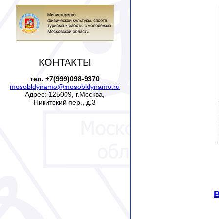
КОНТАКТЫ
тел. +7(999)098-9370
mosobldynamo@mosobldynamo.ru
Адрес: 125009, г.Москва,
Никитский пер., д.3
В