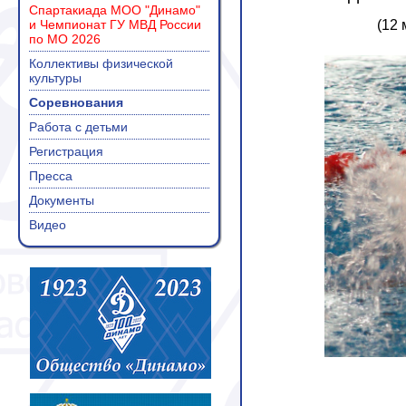
Спартакиада МОО "Динамо"
и Чемпионат ГУ МВД России
(12 
по МО 2026
Коллективы физической
культуры
Соревнования
Работа с детьми
Регистрация
Пресса
Документы
Видео